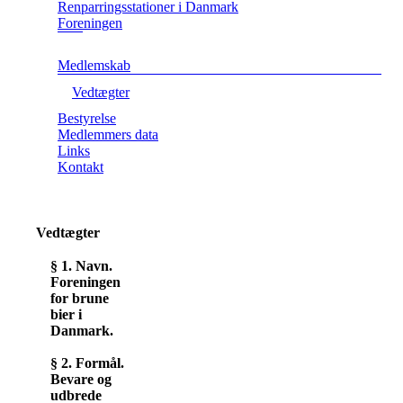
Renparringsstationer i Danmark
Foreningen
Medlemskab
Vedtægter
Bestyrelse
Medlemmers data
Links
Kontakt
Vedtægter
§ 1. Navn.
Foreningen
for brune
bier i
Danmark.
§ 2. Formål.
Bevare og
udbrede