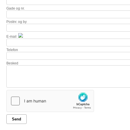
Gade og nr.
Postnr. og by
E-mail
Telefon
Besked
Send